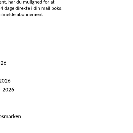
nt, har du mulighed for at
14 dage direkte i din mail boks!
 tilmelde abonnement
e
026
 2026
r 2026
ræsmarken