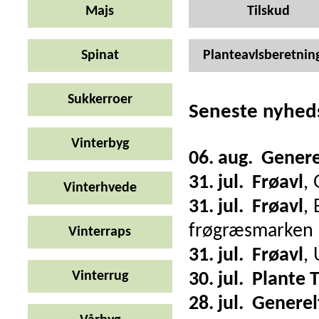
Majs
Tilskud
Spinat
Planteavlsberetnin
Sukkerroer
Seneste nyhed
Vinterbyg
06. aug.
Genere
31. jul.
Frøavl
,
Vinterhvede
31. jul.
Frøavl
,
frøgræsmarken
Vinterraps
31. jul.
Frøavl
,
Vinterrug
30. jul.
Plante 
28. jul.
Generel