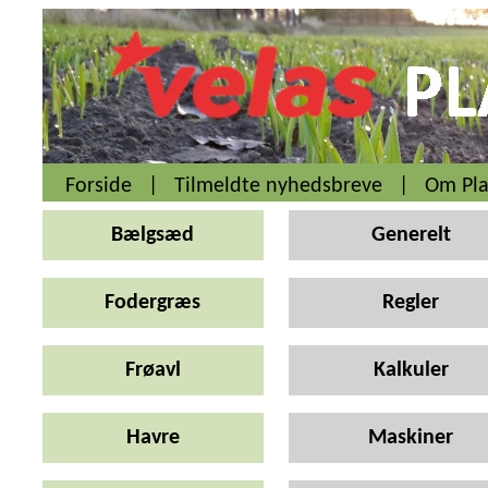
Forside
|
Tilmeldte nyhedsbreve
|
Om Pla
Bælgsæd
Generelt
Fodergræs
Regler
Frøavl
Kalkuler
Havre
Maskiner