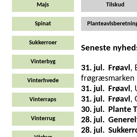
Majs
Tilskud
Spinat
Planteavlsberetnin
Sukkerroer
Seneste nyhed
Vinterbyg
31. jul.
Frøavl
,
frøgræsmarken
Vinterhvede
31. jul.
Frøavl
,
31. jul.
Frøavl
,
Vinterraps
30. jul.
Plante 
Vinterrug
28. jul.
Generel
28. jul.
Sukkerr