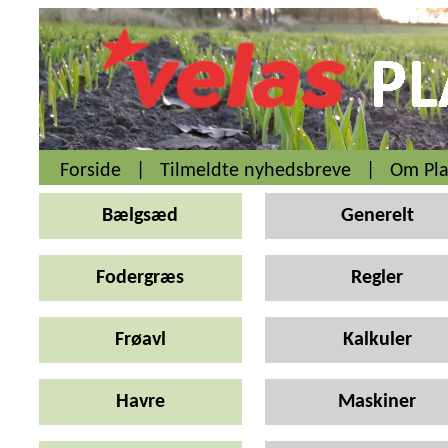
Forside
|
Tilmeldte nyhedsbreve
|
Om Pla
Bælgsæd
Generelt
Fodergræs
Regler
Frøavl
Kalkuler
Havre
Maskiner