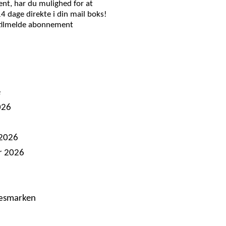
nt, har du mulighed for at
14 dage direkte i din mail boks!
 tilmelde abonnement
e
026
 2026
r 2026
ræsmarken